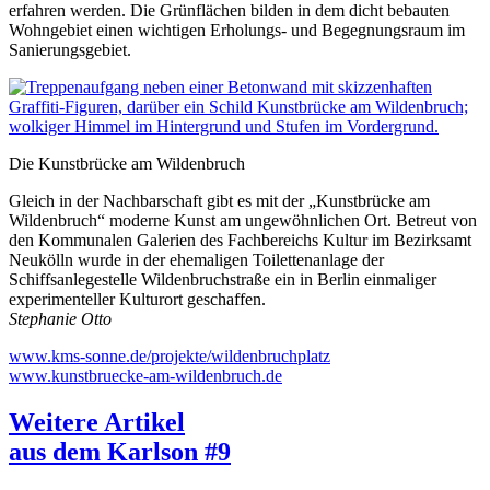
erfahren werden. Die Grün­flächen bilden in dem dicht bebauten
Wohngebiet einen wichtigen Erholungs- und Begegnungsraum im
Sanierungsgebiet.
Die Kunstbrücke am Wildenbruch
Gleich in der Nachbarschaft gibt es mit der „Kunstbrücke am
Wildenbruch“ moderne Kunst am ungewöhnlichen Ort. Betreut von
den Kommunalen Galerien des Fachbereichs Kultur im Bezirks­amt
Neukölln wurde in der ehemaligen Toilettenanlage der
Schiffsanlegestelle Wildenbruchstraße ein in Berlin einmaliger
experimenteller Kulturort geschaffen.
Stephanie Otto
www.kms-sonne.de/projekte/wildenbruchplatz
www.kunstbruecke-am-wildenbruch.de
Weitere Artikel
aus dem Karlson #9