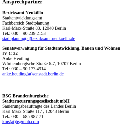
Ansprechpartner
Bezirksamt Neukölln
Stadtentwicklungsamt
Fachbereich Stadtplanung
Karl-Marx-Straße 83, 12040 Berlin
Tel.: 030 – 90 239 2153
stadtplanung(at)bezirksamt-neukoelln.de
Senatsverwaltung für Stadtentwicklung, Bauen und Wohnen
IV C 32
Anke Heutling
Württembergische Straße 6-7, 10707 Berlin
Tel.: 030 – 90 173 4914
anke.heutling(at)senstadt.berlin.de
BSG Brandenburgische
Stadterneuerungsgesellschaft mbH
Sanierungsbeauftragte des Landes Berlin
Karl-Marx-Straße 117 , 12043 Berlin
Tel.: 030 – 685 987 71
kms(at)bsgmbh.com