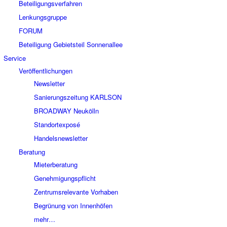
Beteiligungsverfahren
Lenkungsgruppe
FORUM
Beteiligung Gebietsteil Sonnenallee
Service
Veröffentlichungen
Newsletter
Sanierungszeitung KARLSON
BROADWAY Neukölln
Standortexposé
Handelsnewsletter
Beratung
Mieterberatung
Genehmigungspflicht
Zentrumsrelevante Vorhaben
Begrünung von Innenhöfen
mehr…