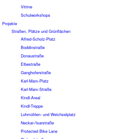
Vitrine
Schulworkshops
Projekte
Straßen, Plätze und Grünflächen
Alfred-Scholz-Platz
Boddinstraße
Donaustraße
Elbestraße
Ganghoferstraße
Karl-Marx-Platz
Karl-Marx-Straße
Kindl-Areal
Kindl-Treppe
Lohmühlen- und Weichselplatz
Neckar-/Isarstraße
Protected Bike Lane