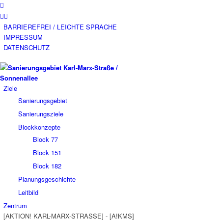
BARRIEREFREI / LEICHTE SPRACHE
IMPRESSUM
DATENSCHUTZ
Ziele
Sanierungsgebiet
Sanierungsziele
Blockkonzepte
Block 77
Block 151
Block 182
Planungsgeschichte
Leitbild
Zentrum
[AKTION! KARL-MARX-STRASSE] - [A!KMS]