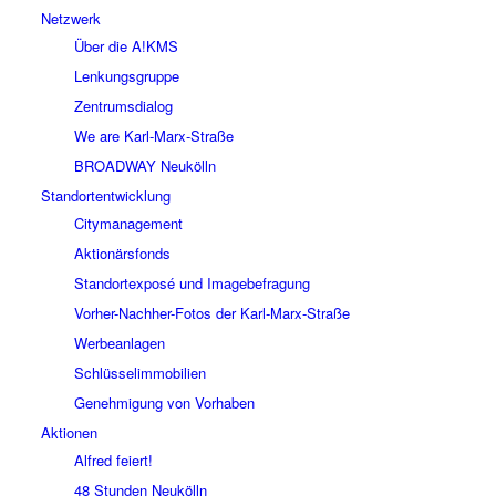
Netzwerk
Über die A!KMS
Lenkungsgruppe
Zentrumsdialog
We are Karl-Marx-Straße
BROADWAY Neukölln
Standortentwicklung
Citymanagement
Aktionärsfonds
Standortexposé und Imagebefragung
Vorher-Nachher-Fotos der Karl-Marx-Straße
Werbeanlagen
Schlüsselimmobilien
Genehmigung von Vorhaben
Aktionen
Alfred feiert!
48 Stunden Neukölln