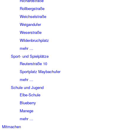
Richardstraße
Rollbergstraße
Weichselstraße
Weigandufer
Weserstraße
Wildenbruchplatz
mehr …
Sport- und Spielplätze
Reuterstraße 10
Sportplatz Maybachufer
mehr …
Schule und Jugend
Elbe-Schule
Blueberry
Manege
mehr …
Mitmachen