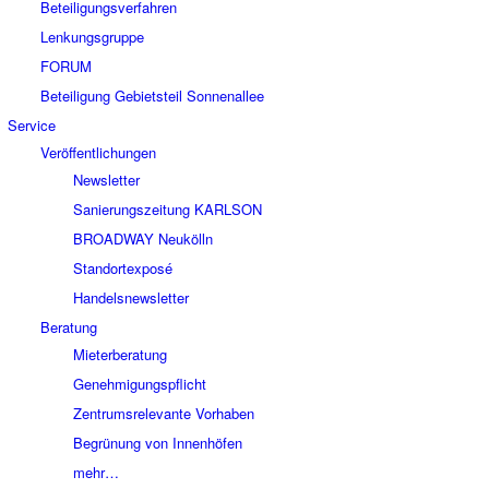
Beteiligungsverfahren
Lenkungsgruppe
FORUM
Beteiligung Gebietsteil Sonnenallee
Service
Veröffentlichungen
Newsletter
Sanierungszeitung KARLSON
BROADWAY Neukölln
Standortexposé
Handelsnewsletter
Beratung
Mieterberatung
Genehmigungspflicht
Zentrumsrelevante Vorhaben
Begrünung von Innenhöfen
mehr…