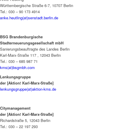
Württembergische Straße 6-7, 10707 Berlin
Tel.: 030 – 90 173 4914
anke.heutling(at)senstadt.berlin.de
BSG Brandenburgische
Stadterneuerungsgesellschaft mbH
Sanierungsbeauftragte des Landes Berlin
Karl-Marx-Straße 117 , 12043 Berlin
Tel.: 030 – 685 987 71
kms(at)bsgmbh.com
Lenkungsgruppe
der [Aktion! Karl-Marx-Straße]
lenkungsgruppe(at)aktion-kms.de
Citymanagement
der [Aktion! Karl-Marx-Straße]
Richardstraße 5, 12043 Berlin
Tel.: 030 – 22 197 293