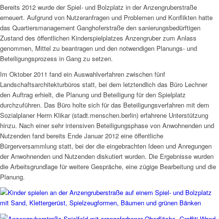
Bereits 2012 wurde der Spiel- und Bolzplatz in der Anzengruberstraße
erneuert. Aufgrund von Nutzeranfragen und Problemen und Konflikten hatte
das Quartiersmanagement Ganghoferstraße den sanierungsbedürftigen
Zustand des öffentlichen Kinderspielplatzes Anzengruber zum Anlass
genommen, Mittel zu beantragen und den notwendigen Planungs- und
Beteiligungsprozess in Gang zu setzen.
Im Oktober 2011 fand ein Auswahlverfahren zwischen fünf
Landschaftsarchitekturbüros statt, bei dem letztendlich das Büro Lechner
den Auftrag erhielt, die Planung und Beteiligung für den Spielplatz
durchzuführen. Das Büro holte sich für das Beteiligungsverfahren mit dem
Sozialplaner Herrn Klikar (stadt.menschen.berlin) erfahrene Unterstützung
hinzu. Nach einer sehr intensiven Beteiligungsphase von Anwohnenden und
Nutzenden fand bereits Ende Januar 2012 eine öffentliche
Bürgerversammlung statt, bei der die eingebrachten Ideen und Anregungen
der Anwohnenden und Nutzenden diskutiert wurden. Die Ergebnisse wurden
die Arbeitsgrundlage für weitere Gespräche, eine zügige Bearbeitung und die
Planung.