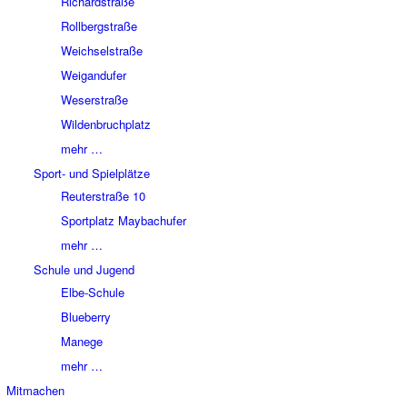
Richardstraße
Rollbergstraße
Weichselstraße
Weigandufer
Weserstraße
Wildenbruchplatz
mehr …
Sport- und Spielplätze
Reuterstraße 10
Sportplatz Maybachufer
mehr …
Schule und Jugend
Elbe-Schule
Blueberry
Manege
mehr …
Mitmachen