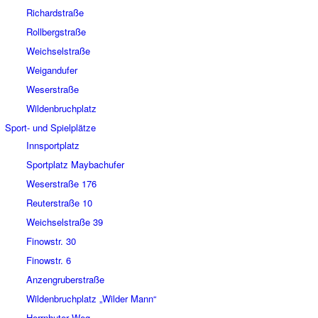
Richardstraße
Rollbergstraße
Weichselstraße
Weigandufer
Weserstraße
Wildenbruchplatz
Sport- und Spielplätze
Innsportplatz
Sportplatz Maybachufer
Weserstraße 176
Reuterstraße 10
Weichselstraße 39
Finowstr. 30
Finowstr. 6
Anzengruberstraße
Wildenbruchplatz „Wilder Mann“
Herrnhuter Weg