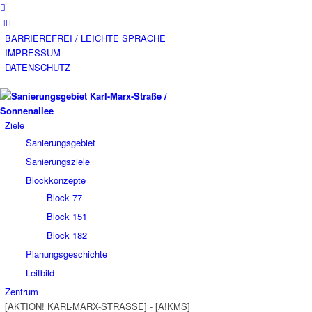
BARRIEREFREI / LEICHTE SPRACHE
IMPRESSUM
DATENSCHUTZ
Ziele
Sanierungsgebiet
Sanierungsziele
Blockkonzepte
Block 77
Block 151
Block 182
Planungsgeschichte
Leitbild
Zentrum
[AKTION! KARL-MARX-STRASSE] - [A!KMS]