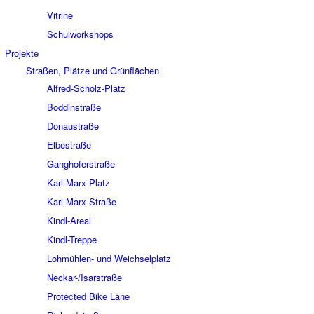
Vitrine
Schulworkshops
Projekte
Straßen, Plätze und Grünflächen
Alfred-Scholz-Platz
Boddinstraße
Donaustraße
Elbestraße
Ganghoferstraße
Karl-Marx-Platz
Karl-Marx-Straße
Kindl-Areal
Kindl-Treppe
Lohmühlen- und Weichselplatz
Neckar-/Isarstraße
Protected Bike Lane