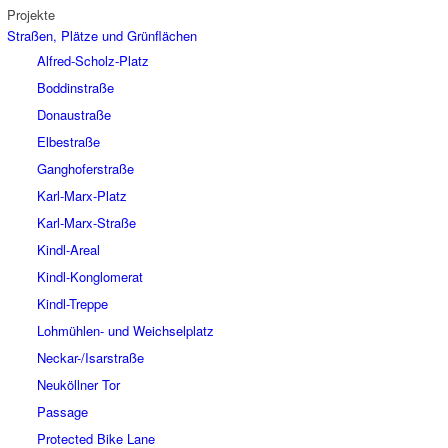
Projekte
Straßen, Plätze und Grünflächen
Alfred-Scholz-Platz
Boddinstraße
Donaustraße
Elbestraße
Ganghoferstraße
Karl-Marx-Platz
Karl-Marx-Straße
Kindl-Areal
Kindl-Konglomerat
Kindl-Treppe
Lohmühlen- und Weichselplatz
Neckar-/Isarstraße
Neuköllner Tor
Passage
Protected Bike Lane