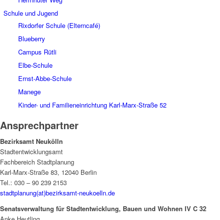
Schule und Jugend
Rixdorfer Schule (Elterncafé)
Blueberry
Campus Rütli
Elbe-Schule
Ernst-Abbe-Schule
Manege
Kinder- und Familieneinrichtung Karl-Marx-Straße 52
Ansprechpartner
Bezirksamt Neukölln
Stadtentwicklungsamt
Fachbereich Stadtplanung
Karl-Marx-Straße 83, 12040 Berlin
Tel.: 030 – 90 239 2153
stadtplanung(at)bezirksamt-neukoelln.de
Senatsverwaltung für Stadtentwicklung, Bauen und Wohnen IV C 32
Anke Heutling