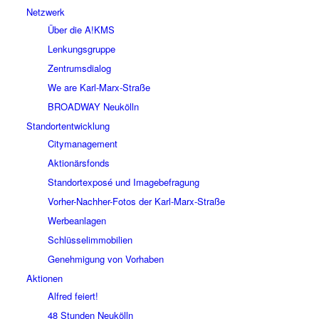
Netzwerk
Über die A!KMS
Lenkungsgruppe
Zentrumsdialog
We are Karl-Marx-Straße
BROADWAY Neukölln
Standortentwicklung
Citymanagement
Aktionärsfonds
Standortexposé und Imagebefragung
Vorher-Nachher-Fotos der Karl-Marx-Straße
Werbeanlagen
Schlüsselimmobilien
Genehmigung von Vorhaben
Aktionen
Alfred feiert!
48 Stunden Neukölln