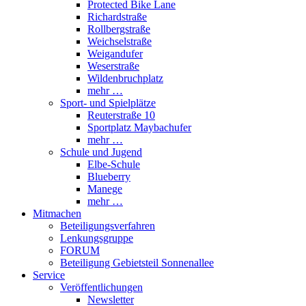
Protected Bike Lane
Richardstraße
Rollbergstraße
Weichselstraße
Weigandufer
Weserstraße
Wildenbruchplatz
mehr …
Sport- und Spielplätze
Reuterstraße 10
Sportplatz Maybachufer
mehr …
Schule und Jugend
Elbe-Schule
Blueberry
Manege
mehr …
Mitmachen
Beteiligungsverfahren
Lenkungsgruppe
FORUM
Beteiligung Gebietsteil Sonnenallee
Service
Veröffentlichungen
Newsletter