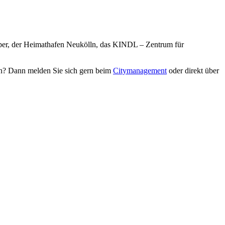
Oper, der Heimathafen Neukölln, das KINDL – Zentrum für
len? Dann melden Sie sich gern beim
Citymanagement
oder direkt über