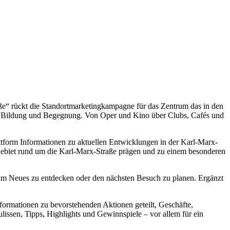
ße“ rückt die Standortmarketingkampagne für das Zentrum das in den
g, Bildung und Begegnung. Von Oper und Kino über Clubs, Cafés und
ttform Informationen zu aktuellen Entwicklungen in der Karl-Marx-
 Gebiet rund um die Karl-Marx-Straße prägen und zu einem besonderen
um Neues zu entdecken oder den nächsten Besuch zu planen. Ergänzt
formationen zu bevorstehenden Aktionen geteilt, Geschäfte,
lissen, Tipps, Highlights und Gewinnspiele – vor allem für ein