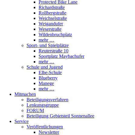
Protected Bike Lane
Richardstraße
Rollbergstraße
Weichselstraße
Weigandufer
Weserstraße
Wildenbruchplatz
mehr …
Sport- und Spielplätze
Reuterstraße 10
Sportplatz Maybachufer
mehr …
Schule und Jugend
Elbe-Schule
Blueberry
Manege
mehr …
Mitmachen
Beteiligungsverfahren
Lenkungsgruppe
FORUM
Beteiligung Gebietsteil Sonnenallee
Service
Veröffentlichungen
Newsletter