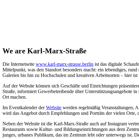
We are Karl-Marx-Straße
Die Internetseite
www.karl-marx-strasse.berlin
ist das digitale Schau
Mittelpunkt, was den Standort besonders macht: ein lebendiges, ru
Galerien bis hin zu Hochschulen und kreativen Arbeitsorten – hier ist
Auf der Website können sich Geschäfte und Einrichtungen präsentiere
Straße, informiert Gewerbetreibende über Unterstützungsangebote in
Ort machen.
Im Eventkalender der
Website
werden regelmäßig Veranstaltungen, Ak
wird das Angebot durch Empfehlungen und Porträts der vielen Orte, 
Neben der Website ist die Karl-Marx-Straße auch auf Instagram vert
Restaurants sowie Kultur- und Bildungseinrichtungen aus dem Zentrum 
junges, urbanes Publikum, das im Zentrum lebt oder unterwegs ist. De