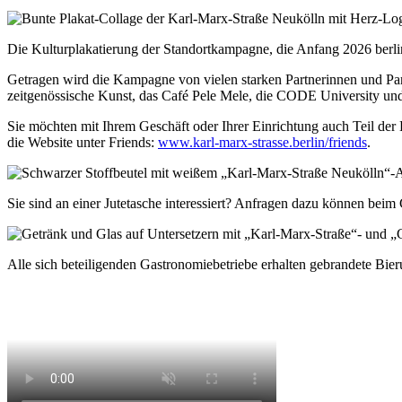
Die Kulturplakatierung der Standortkampagne, die Anfang 2026 berli
Getragen wird die Kampagne von vielen starken Partnerinnen und Pa
zeitgenössische Kunst, das Café Pele Mele, die CODE University und
Sie möchten mit Ihrem Geschäft oder Ihrer Einrichtung auch Teil der
die Website unter Friends:
www.karl-marx-strasse.berlin/friends
.
Sie sind an einer Jutetasche interessiert? Anfragen dazu können bei
Alle sich beteiligenden Gastronomiebetriebe erhalten gebrandete Bier