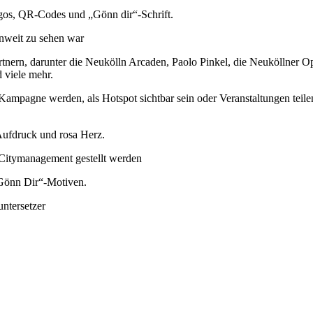
nweit zu sehen war
rtnern, darunter die Neukölln Arcaden, Paolo Pinkel, die Neuköllner 
 viele mehr.
 Kampagne werden, als Hotspot sichtbar sein oder Veranstaltungen tei
m Citymanagement gestellt werden
untersetzer