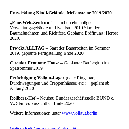
Entwicklung Kindl-Gelände, Meilensteine 2019/2020
„Eine-Welt-Zentrum“
– Umbau ehemaliges
Verwaltungsgebäude und Neubau. 2019 Start der
Baumaßnahmen und Richtfest. Geplante Eröffnung: Herbst
2020.
Projekt ALLTAG
– Start der Bauarbeiten im Sommer
2019, geplante Fertigstellung Ende 2020
Circular Economy House
– Geplanter Baubeginn im
Spätsommer 2019
Ertüchtigung Vollgut-Lager
(neue Eingänge,
Durchwegungen und Treppenhäuser, etc.) – geplant ab
Anfang 2020
Rollberg-Hof
– Neubau Bundesgeschäftsstelle BUND e.
V.: Start voraussichtlich Ende 2020
Weitere Informationen unter
www.vollgut.berlin
Weitere Beiträge aus dem Karlson #6