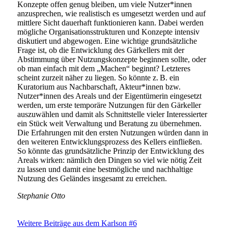
Konzepte offen genug bleiben, um viele Nutzer*innen
anzusprechen, wie realistisch es umgesetzt werden und auf
mittlere Sicht dauerhaft funktionieren kann. Dabei werden
mögliche Organisationsstrukturen und Konzepte intensiv
diskutiert und abgewogen. Eine wichtige grundsätzliche
Frage ist, ob die Entwicklung des Gärkellers mit der
Abstimmung über Nutzungskonzepte beginnen sollte, oder
ob man einfach mit dem „Machen“ beginnt? Letzteres
scheint zurzeit näher zu liegen. So könnte z. B. ein
Kuratorium aus Nachbarschaft, Akteur*innen bzw.
Nutzer*innen des Areals und der Eigentümerin eingesetzt
werden, um erste temporäre Nutzungen für den Gärkeller
auszuwählen und damit als Schnittstelle vieler Interessierter
ein Stück weit Verwaltung und Beratung zu übernehmen.
Die Erfahrungen mit den ersten Nutzungen würden dann in
den weiteren Entwicklungsprozess des Kellers einfließen.
So könnte das grundsätzliche Prinzip der Entwicklung des
Areals wirken: nämlich den Dingen so viel wie nötig Zeit
zu lassen und damit eine bestmögliche und nachhaltige
Nutzung des Geländes insgesamt zu erreichen.
Stephanie Otto
Weitere Beiträge aus dem Karlson #6