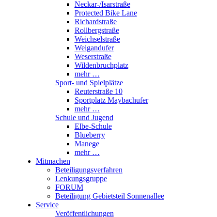
Neckar-/Isarstraße
Protected Bike Lane
Richardstraße
Rollbergstraße
Weichselstraße
Weigandufer
Weserstraße
Wildenbruchplatz
mehr …
Sport- und Spielplätze
Reuterstraße 10
Sportplatz Maybachufer
mehr …
Schule und Jugend
Elbe-Schule
Blueberry
Manege
mehr …
Mitmachen
Beteiligungsverfahren
Lenkungsgruppe
FORUM
Beteiligung Gebietsteil Sonnenallee
Service
Veröffentlichungen