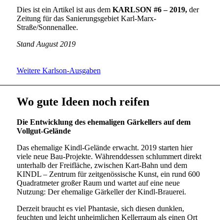
Dies ist ein Artikel ist aus dem
KARLSON #6 – 2019,
der
Zeitung für das Sanierungsgebiet Karl-Marx-
Straße/Sonnenallee.
Stand August 2019
Weitere Karlson-Ausgaben
Wo gute Ideen noch reifen
Die Entwicklung des ehemaligen Gärkellers auf dem
Vollgut-Gelände
Das ehemalige Kindl-Gelände erwacht. 2019 starten hier
viele neue Bau-Projekte. Währenddessen schlummert direkt
unterhalb der Freifläche, zwischen Kart-Bahn und dem
KINDL – Zentrum für zeitgenössische Kunst, ein rund 600
Quadratmeter großer Raum und wartet auf eine neue
Nutzung: Der ehemalige Gärkeller der Kindl-Brauerei.
Derzeit braucht es viel Phantasie, sich diesen dunklen,
feuchten und leicht unheimlichen Kellerraum als einen Ort