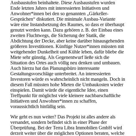
Ausbaustufen beinhaltete. Diese Ausbaustufen wurden
Ende letzten Jahres mit interessierten Initiativen und
Anwohner*innen bei den so genannten „Gärkeller-
Gesprächen“ diskutiert. Die minimale Ausbau-Variante
wäre eine Instandsetzung des Raumes, so dass er überhaupt
genutzt werden kann. Dazu gehören z. B. der Einbau eines
zweiten Fluchtwegs, die Sicherung der Statik, die
Abdichtung der Decke, aber keine darüber hinausgehenden
größeren Investitionen. Künftige Nutzer*innen müssten mit
weitgehender Dunkelheit und Kühle leben, dafür bliebe die
Miete sehr günstig. Als Gegenentwurf ließe sich die
Situation des Ortes auch völlig neu denken und umbauen.
Auch hierzu hat das Planungsbüro interessante
Gestaltungsvorschläge unterbreitet. An interessierten
Investoren würde es wahrscheinlich nicht mangeln. Doch in
diesem Fall müssten hohe Mieten die Umbaukosten wieder
einspielen. Damit würde die eigentliche Idee, einen
Treffpunkt für möglichst viele kleinere nachbarschaftliche
Initiativen und Anwohner*innen zu schaffen,
voraussichtlich hinfällig sein.
Wie geht es nun weiter? Das Projekt ist alles andere als
versandet, sondern befindet sich in einer Phase der
Überprüfung. Bei der Terra Libra Immobilien GmbH wird
derzeit weiter über die möglichen Optionen beraten, welche