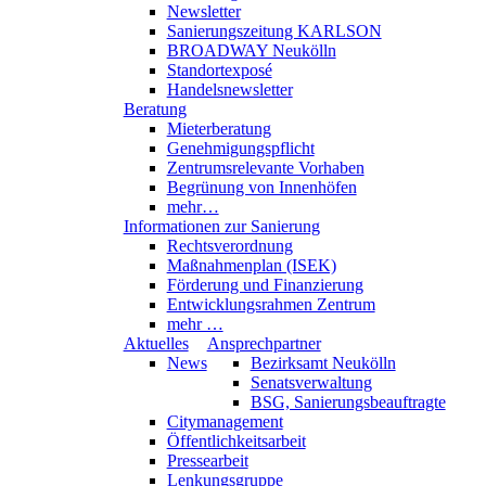
Newsletter
Sanierungszeitung KARLSON
BROADWAY Neukölln
Standortexposé
Handelsnewsletter
Beratung
Mieterberatung
Genehmigungspflicht
Zentrumsrelevante Vorhaben
Begrünung von Innenhöfen
mehr…
Informationen zur Sanierung
Rechtsverordnung
Maßnahmenplan (ISEK)
Förderung und Finanzierung
Entwicklungsrahmen Zentrum
mehr …
Aktuelles
Ansprechpartner
News
Bezirksamt Neukölln
Senatsverwaltung
BSG, Sanierungsbeauftragte
Citymanagement
Öffentlichkeitsarbeit
Pressearbeit
Lenkungsgruppe