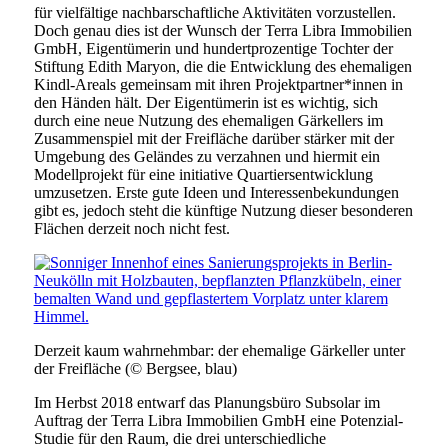
für vielfältige nachbarschaftliche Aktivitäten vorzustellen.
Doch genau dies ist der Wunsch der Terra Libra Immobilien
GmbH, Eigentümerin und hundertprozentige Tochter der
Stiftung Edith Maryon, die die Entwicklung des ehemaligen
Kindl-Areals gemeinsam mit ihren Projektpartner*innen in
den Händen hält. Der Eigentümerin ist es wichtig, sich
durch eine neue Nutzung des ehemaligen Gärkellers im
Zusammenspiel mit der Freifläche darüber stärker mit der
Umgebung des Geländes zu verzahnen und hiermit ein
Modellprojekt für eine initiative Quartiersentwicklung
umzusetzen. Erste gute Ideen und Interessenbekundungen
gibt es, jedoch steht die künftige Nutzung dieser besonderen
Flächen derzeit noch nicht fest.
Derzeit kaum wahrnehmbar: der ehemalige Gärkeller unter
der Freifläche (© Bergsee, blau)
Im Herbst 2018 entwarf das Planungsbüro Subsolar im
Auftrag der Terra Libra Immobilien GmbH eine Potenzial-
Studie für den Raum, die drei unterschiedliche