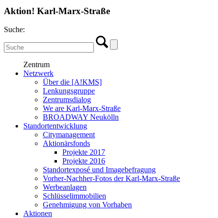
Aktion! Karl-Marx-Straße
Suche:
Zentrum
Netzwerk
Über die [A!KMS]
Lenkungsgruppe
Zentrumsdialog
We are Karl-Marx-Straße
BROADWAY Neukölln
Standortentwicklung
Citymanagement
Aktionärsfonds
Projekte 2017
Projekte 2016
Standortexposé und Imagebefragung
Vorher-Nachher-Fotos der Karl-Marx-Straße
Werbeanlagen
Schlüsselimmobilien
Genehmigung von Vorhaben
Aktionen