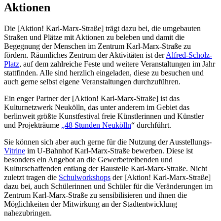
Aktionen
Die [Aktion! Karl-Marx-Straße] trägt dazu bei, die umgebauten
Straßen und Plätze mit Aktionen zu beleben und damit die
Begegnung der Menschen im Zentrum Karl-Marx-Straße zu
fördern. Räumliches Zentrum der Aktivitäten ist der
Alfred-Scholz-
Platz
, auf dem zahlreiche Feste und weitere Veranstaltungen im Jahr
stattfinden. Alle sind herzlich eingeladen, diese zu besuchen und
auch gerne selbst eigene Veranstaltungen durchzuführen.
Ein enger Partner der [Aktion! Karl-Marx-Straße] ist das
Kulturnetzwerk Neukölln, das unter anderem im Gebiet das
berlinweit größte Kunstfestival freie Künstlerinnen und Künstler
und Projekträume
„48 Stunden Neukölln
“ durchführt.
Sie können sich aber auch gerne für die Nutzung der Ausstellungs-
Vitrine
im U-Bahnhof Karl-Marx-Straße bewerben. Diese ist
besonders ein Angebot an die Gewerbetreibenden und
Kulturschaffenden entlang der Baustelle Karl-Marx-Straße. Nicht
zuletzt tragen die
Schulworkshops
der [Aktion! Karl-Marx-Straße]
dazu bei, auch Schülerinnen und Schüler für die Veränderungen im
Zentrum Karl-Marx-Straße zu sensibilisieren und ihnen die
Möglichkeiten der Mitwirkung an der Stadtentwicklung
nahezubringen.