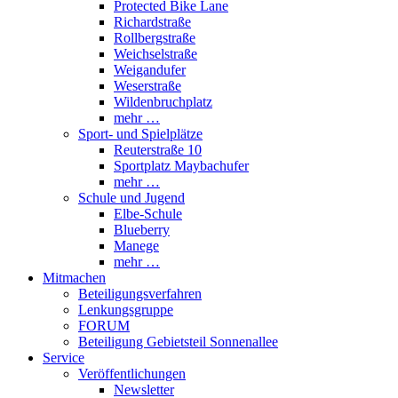
Protected Bike Lane
Richardstraße
Rollbergstraße
Weichselstraße
Weigandufer
Weserstraße
Wildenbruchplatz
mehr …
Sport- und Spielplätze
Reuterstraße 10
Sportplatz Maybachufer
mehr …
Schule und Jugend
Elbe-Schule
Blueberry
Manege
mehr …
Mitmachen
Beteiligungsverfahren
Lenkungsgruppe
FORUM
Beteiligung Gebietsteil Sonnenallee
Service
Veröffentlichungen
Newsletter