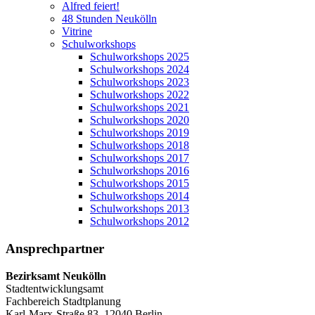
Alfred feiert!
48 Stunden Neukölln
Vitrine
Schulworkshops
Schulworkshops 2025
Schulworkshops 2024
Schulworkshops 2023
Schulworkshops 2022
Schulworkshops 2021
Schulworkshops 2020
Schulworkshops 2019
Schulworkshops 2018
Schulworkshops 2017
Schulworkshops 2016
Schulworkshops 2015
Schulworkshops 2014
Schulworkshops 2013
Schulworkshops 2012
Ansprechpartner
Bezirksamt Neukölln
Stadtentwicklungsamt
Fachbereich Stadtplanung
Karl-Marx-Straße 83, 12040 Berlin