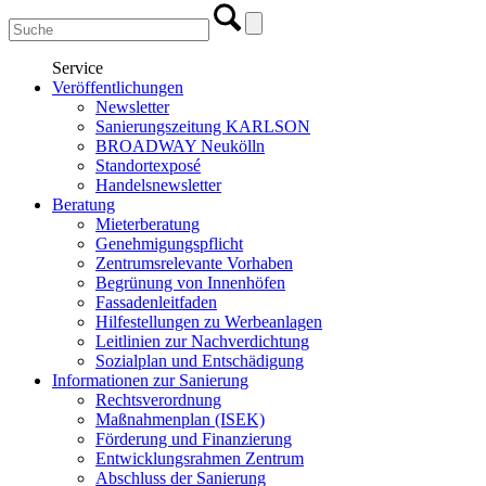
Service
Veröffentlichungen
Newsletter
Sanierungszeitung KARLSON
BROADWAY Neukölln
Standortexposé
Handelsnewsletter
Beratung
Mieterberatung
Genehmigungspflicht
Zentrumsrelevante Vorhaben
Begrünung von Innenhöfen
Fassadenleitfaden
Hilfestellungen zu Werbeanlagen
Leitlinien zur Nachverdichtung
Sozialplan und Entschädigung
Informationen zur Sanierung
Rechtsverordnung
Maßnahmenplan (ISEK)
Förderung und Finanzierung
Entwicklungsrahmen Zentrum
Abschluss der Sanierung