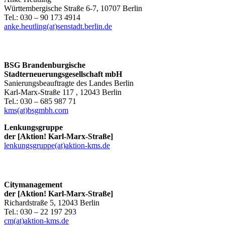
Württembergische Straße 6-7, 10707 Berlin
Tel.: 030 – 90 173 4914
anke.heutling(at)senstadt.berlin.de
BSG Brandenburgische
Stadterneuerungsgesellschaft mbH
Sanierungsbeauftragte des Landes Berlin
Karl-Marx-Straße 117 , 12043 Berlin
Tel.: 030 – 685 987 71
kms(at)bsgmbh.com
Lenkungsgruppe
der [Aktion! Karl-Marx-Straße]
lenkungsgruppe(at)aktion-kms.de
Citymanagement
der [Aktion! Karl-Marx-Straße]
Richardstraße 5, 12043 Berlin
Tel.: 030 – 22 197 293
cm(at)aktion-kms.de