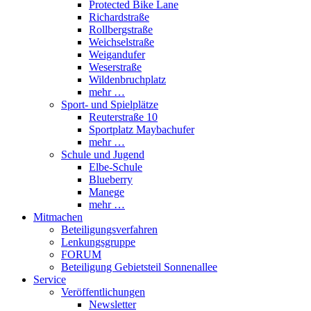
Protected Bike Lane
Richardstraße
Rollbergstraße
Weichselstraße
Weigandufer
Weserstraße
Wildenbruchplatz
mehr …
Sport- und Spielplätze
Reuterstraße 10
Sportplatz Maybachufer
mehr …
Schule und Jugend
Elbe-Schule
Blueberry
Manege
mehr …
Mitmachen
Beteiligungsverfahren
Lenkungsgruppe
FORUM
Beteiligung Gebietsteil Sonnenallee
Service
Veröffentlichungen
Newsletter