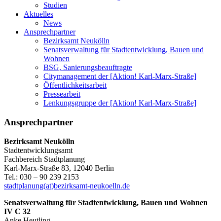
Studien
Aktuelles
News
Ansprechpartner
Bezirksamt Neukölln
Senatsverwaltung für Stadtentwicklung, Bauen und
Wohnen
BSG, Sanierungsbeauftragte
Citymanagement der [Aktion! Karl-Marx-Straße]
Öffentlichkeitsarbeit
Pressearbeit
Lenkungsgruppe der [Aktion! Karl-Marx-Straße]
Ansprechpartner
Bezirksamt Neukölln
Stadtentwicklungsamt
Fachbereich Stadtplanung
Karl-Marx-Straße 83, 12040 Berlin
Tel.: 030 – 90 239 2153
stadtplanung(at)bezirksamt-neukoelln.de
Senatsverwaltung für Stadtentwicklung, Bauen und Wohnen
IV C 32
Anke Heutling