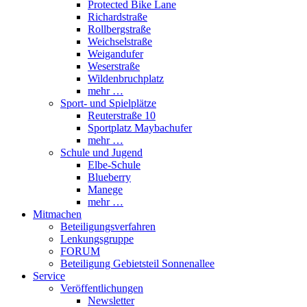
Protected Bike Lane
Richardstraße
Rollbergstraße
Weichselstraße
Weigandufer
Weserstraße
Wildenbruchplatz
mehr …
Sport- und Spielplätze
Reuterstraße 10
Sportplatz Maybachufer
mehr …
Schule und Jugend
Elbe-Schule
Blueberry
Manege
mehr …
Mitmachen
Beteiligungsverfahren
Lenkungsgruppe
FORUM
Beteiligung Gebietsteil Sonnenallee
Service
Veröffentlichungen
Newsletter