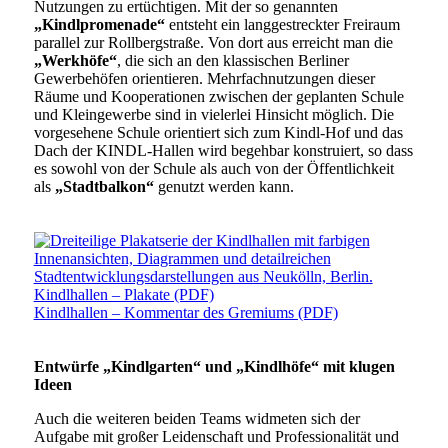
Nutzungen zu ertüchtigen. Mit der so genannten
„Kindlpromenade“
entsteht ein langgestreckter Freiraum
parallel zur Rollbergstraße. Von dort aus erreicht man die
„Werkhöfe“
, die sich an den klassischen Berliner
Gewerbehöfen orientieren. Mehrfachnutzungen dieser
Räume und Kooperationen zwischen der geplanten Schule
und Kleingewerbe sind in vielerlei Hinsicht möglich. Die
vorgesehene Schule orientiert sich zum Kindl-Hof und das
Dach der KINDL-Hallen wird begehbar konstruiert, so dass
es sowohl von der Schule als auch von der Öffentlichkeit
als
„Stadtbalkon“
genutzt werden kann.
Kindlhallen – Plakate (PDF)
Kindlhallen – Kommentar des Gremiums (PDF)
Entwürfe „Kindlgarten“ und „Kindlhöfe“ mit klugen
Ideen
Auch die weiteren beiden Teams widmeten sich der
Aufgabe mit großer Leidenschaft und Professionalität und