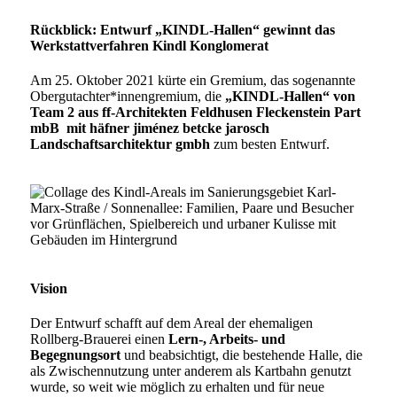
Rückblick: Entwurf „KINDL-Hallen“ gewinnt das
Werkstattverfahren Kindl Konglomerat
Am 25. Oktober 2021 kürte ein Gremium, das sogenannte
Obergutachter*innengremium, die
„KINDL-Hallen“ von
Team 2 aus ff-Architekten Feldhusen Fleckenstein Part
mbB mit häfner jiménez betcke jarosch
Landschaftsarchitektur gmbh
zum besten Entwurf.
Vision
Der Entwurf schafft auf dem Areal der ehemaligen
Rollberg-Brauerei einen
Lern-, Arbeits- und
Begegnungsort
und beabsichtigt, die bestehende Halle, die
als Zwischennutzung unter anderem als Kartbahn genutzt
wurde, so weit wie möglich zu erhalten und für neue