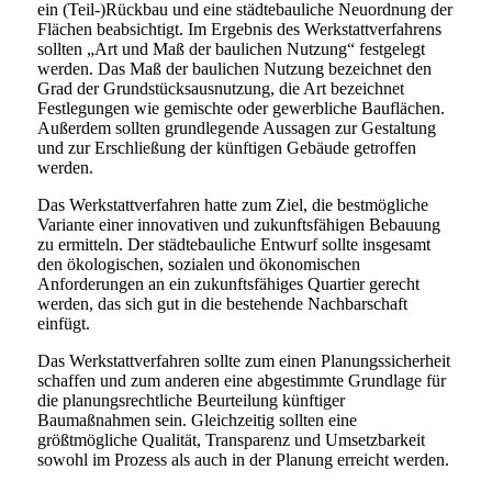
ein (Teil-)Rückbau und eine städtebauliche Neuordnung der
Flächen beabsichtigt. Im Ergebnis des Werkstattverfahrens
sollten „Art und Maß der baulichen Nutzung“ festgelegt
werden. Das Maß der baulichen Nutzung bezeichnet den
Grad der Grundstücksausnutzung, die Art bezeichnet
Festlegungen wie gemischte oder gewerbliche Bauflächen.
Außerdem sollten grundlegende Aussagen zur Gestaltung
und zur Erschließung der künftigen Gebäude getroffen
werden.
Das Werkstattverfahren hatte zum Ziel, die bestmögliche
Variante einer innovativen und zukunftsfähigen Bebauung
zu ermitteln. Der städtebauliche Entwurf sollte insgesamt
den ökologischen, sozialen und ökonomischen
Anforderungen an ein zukunftsfähiges Quartier gerecht
werden, das sich gut in die bestehende Nachbarschaft
einfügt.
Das Werkstattverfahren sollte zum einen Planungssicherheit
schaffen und zum anderen eine abgestimmte Grundlage für
die planungsrechtliche Beurteilung künftiger
Baumaßnahmen sein. Gleichzeitig sollten eine
größtmögliche Qualität, Transparenz und Umsetzbarkeit
sowohl im Prozess als auch in der Planung erreicht werden.