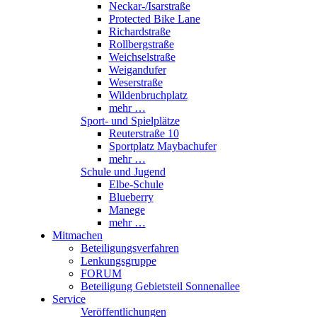
Neckar-/Isarstraße
Protected Bike Lane
Richardstraße
Rollbergstraße
Weichselstraße
Weigandufer
Weserstraße
Wildenbruchplatz
mehr …
Sport- und Spielplätze
Reuterstraße 10
Sportplatz Maybachufer
mehr …
Schule und Jugend
Elbe-Schule
Blueberry
Manege
mehr …
Mitmachen
Beteiligungsverfahren
Lenkungsgruppe
FORUM
Beteiligung Gebietsteil Sonnenallee
Service
Veröffentlichungen