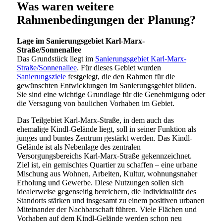
Was waren weitere
Rahmenbedingungen der Planung?
Lage im Sanierungsgebiet Karl-Marx-
Straße/Sonnenallee
Das Grundstück liegt im
Sanierungsgebiet Karl-Marx-
Straße/Sonnenallee
. Für dieses Gebiet wurden
Sanierungsziele
festgelegt, die den Rahmen für die
gewünschten Entwicklungen im Sanierungsgebiet bilden.
Sie sind eine wichtige Grundlage für die Genehmigung oder
die Versagung von baulichen Vorhaben im Gebiet.
Das Teilgebiet Karl-Marx-Straße, in dem auch das
ehemalige Kindl-Gelände liegt, soll in seiner Funktion als
junges und buntes Zentrum gestärkt werden. Das Kindl-
Gelände ist als Nebenlage des zentralen
Versorgungsbereichs Karl-Marx-Straße gekennzeichnet.
Ziel ist, ein gemischtes Quartier zu schaffen – eine urbane
Mischung aus Wohnen, Arbeiten, Kultur, wohnungsnaher
Erholung und Gewerbe. Diese Nutzungen sollen sich
idealerweise gegenseitig bereichern, die Individualität des
Standorts stärken und insgesamt zu einem positiven urbanen
Miteinander der Nachbarschaft führen. Viele Flächen und
Vorhaben auf dem Kindl-Gelände werden schon neu