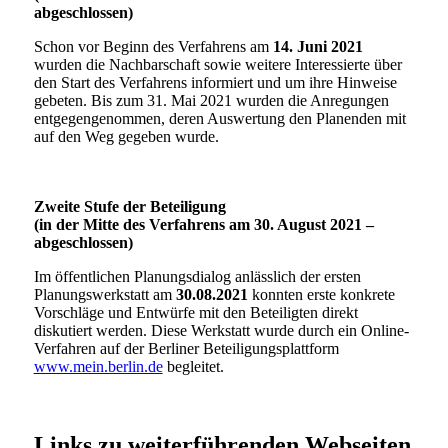
abgeschlossen)
Schon vor Beginn des Verfahrens am
14. Juni
2021
wurden die Nachbarschaft sowie weitere Interessierte über
den Start des Verfahrens informiert und um ihre Hinweise
gebeten. Bis zum 31. Mai 2021 wurden die Anregungen
entgegengenommen, deren Auswertung den Planenden mit
auf den Weg gegeben wurde.
Zweite Stufe der Beteiligung
(in der Mitte des Verfahrens am 30. August 2021 –
abgeschlossen)
Im öffentlichen Planungsdialog anlässlich der ersten
Planungswerkstatt am
30.08.2021
konnten erste konkrete
Vorschläge und Entwürfe mit den Beteiligten direkt
diskutiert werden. Diese Werkstatt wurde durch ein Online-
Verfahren auf der Berliner Beteiligungsplattform
www.mein.berlin.de
begleitet.
Links zu weiterführenden Webseiten