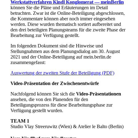
Werkstattverfahren Kindl Konglomerat — meinBerlin
können Sie die Pläne und Erläuterungen im Detail
betrachten. Zwar ist die Online-Beteiligung abgeschlossen,
die Kommentare können aber noch immer eingesehen
werden. Diese wurden thematisch sortiert aufbereitet und
den drei beteiligten Planungsteams für die zweite Phase der
Bearbeitung zur Verfügung gestellt.
Im folgenden Dokument sind die Hinweise und
Stellungnahmen aus dem Planungsdialog am 30. August
2021 und der Online-Beteiligung auf mein.berlin.de
zusammengefasst:
Auswertung der zweiten Stufe der Beteiligung (PDF)
Video-Präsentation der Zwischenentwürfe
Nachfolgend können Sie sich die
Video-Präsentationen
ansehen, die von den Planenden für den
Beteiligungsprozess für diese Bearbeitungsphase zur
Verfügung gestellt wurden.
TEAM 1
Studio Vlay Streeruwitz (Wien) & Atelier le Balto (Berlin)