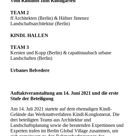
Vom Kindlhof zum Kindlgarten
TEAM 2
ff Architekten (Berlin) & Häfner Jimenez
Landschaftsarchitektur (Berlin)
KINDL HALLEN
TEAM 3
Kersten und Kopp (Berlin) & capattistaubach urbane
Landschaften (Berlin)
Urbanes Belvedere
Auftaktveranstaltung am 14. Juni 2021 und die erste
Stufe der Beteiligung
Am 14. Juli 2021 startete auf dem ehemaligen Kindl-
Gelände das Werkstattverfahren Kindl-Konglomerat. Die
drei beteiligten Teams aus Architektur und
Landschaftsplanung sowie die beratenden Expertinnen und
Experten trafen im Berlin Global Village zusammen, um