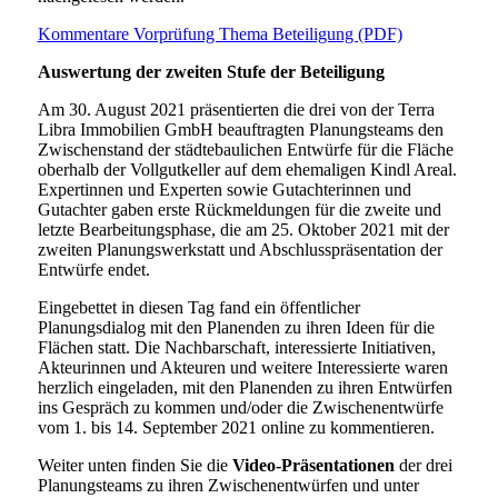
Kommentare Vorprüfung Thema Beteiligung (PDF)
Auswertung der zweiten Stufe der Beteiligung
Am 30. August 2021 präsentierten die drei von der Terra
Libra Immobilien GmbH beauftragten Planungsteams den
Zwischenstand der städtebaulichen Entwürfe für die Fläche
oberhalb der Vollgutkeller auf dem ehemaligen Kindl Areal.
Expertinnen und Experten sowie Gutachterinnen und
Gutachter gaben erste Rückmeldungen für die zweite und
letzte Bearbeitungsphase, die am 25. Oktober 2021 mit der
zweiten Planungswerkstatt und Abschlusspräsentation der
Entwürfe endet.
Eingebettet in diesen Tag fand ein öffentlicher
Planungsdialog mit den Planenden zu ihren Ideen für die
Flächen statt. Die Nachbarschaft, interessierte Initiativen,
Akteurinnen und Akteuren und weitere Interessierte waren
herzlich eingeladen, mit den Planenden zu ihren Entwürfen
ins Gespräch zu kommen und/oder die Zwischenentwürfe
vom 1. bis 14. September 2021 online zu kommentieren.
Weiter unten finden Sie die
Video-Präsentationen
der drei
Planungsteams zu ihren Zwischenentwürfen und unter