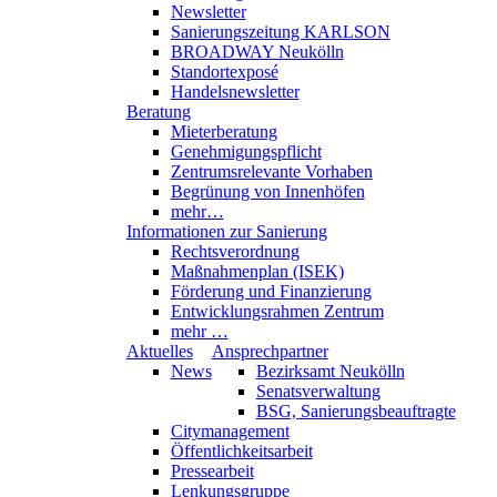
Newsletter
Sanierungszeitung KARLSON
BROADWAY Neukölln
Standortexposé
Handelsnewsletter
Beratung
Mieterberatung
Genehmigungspflicht
Zentrumsrelevante Vorhaben
Begrünung von Innenhöfen
mehr…
Informationen zur Sanierung
Rechtsverordnung
Maßnahmenplan (ISEK)
Förderung und Finanzierung
Entwicklungsrahmen Zentrum
mehr …
Aktuelles
Ansprechpartner
News
Bezirksamt Neukölln
Senatsverwaltung
BSG, Sanierungsbeauftragte
Citymanagement
Öffentlichkeitsarbeit
Pressearbeit
Lenkungsgruppe